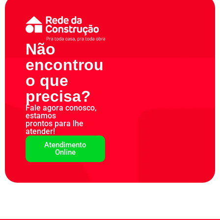
Não
encontrou
o que
precisa?
Fale agora conosco,
estamos
prontos para lhe
atender!
Atendimento
Online