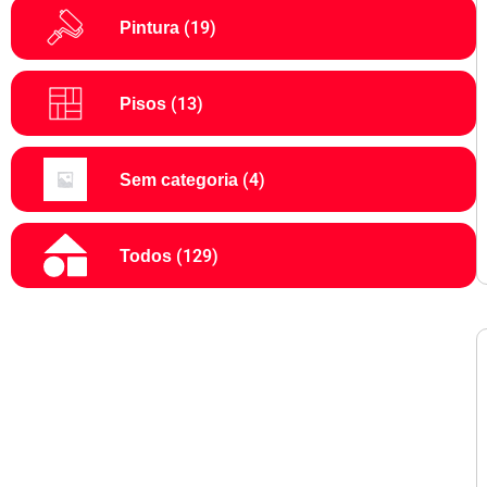
(19)
Pintura
(13)
Pisos
(4)
Sem categoria
(129)
Todos