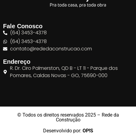
Fale Conosco
(64) 3453-4378
(64) 3453-4378
contato@rededaconstrucao.com
Endereço
R. Dr. Ciro Palmerston, QD B - LT 11 - Parque dos
Pomares, Caldas Novas - GO, 75690-000
© Todos os direitos reservados 2025 – Rede da
Construção
Desenvolvido por:
OP!S