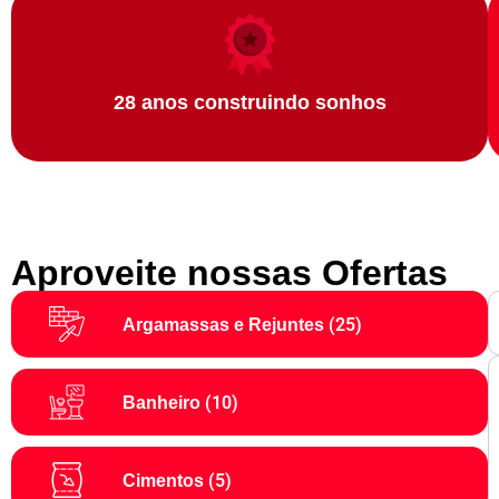
28 anos construindo sonhos
Aproveite nossas Ofertas
(25)
Argamassas e Rejuntes
(10)
Banheiro
(5)
Cimentos