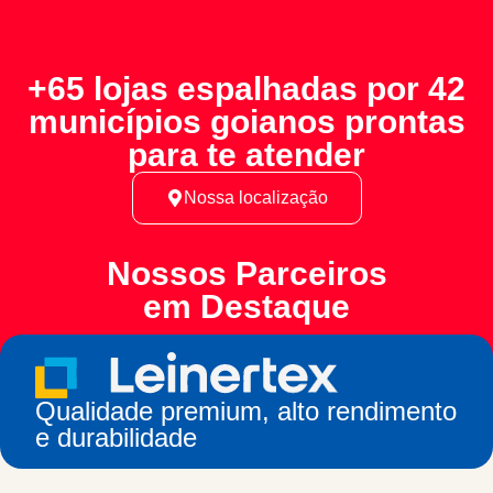
+65 lojas espalhadas por 42
municípios goianos prontas
para te atender
Nossa localização
Nossos Parceiros
em Destaque
Qualidade premium, alto rendimento
e durabilidade