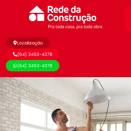
Localização
(64) 3453-4378
(64) 3453-4378